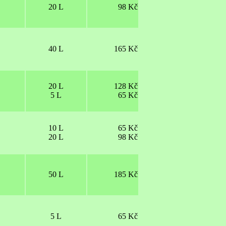
20 L
98 Kč
40 L
165 Kč
20 L
128 Kč
5 L
65 Kč
10 L
65 Kč
20 L
98 Kč
50 L
185 Kč
5 L
65 Kč