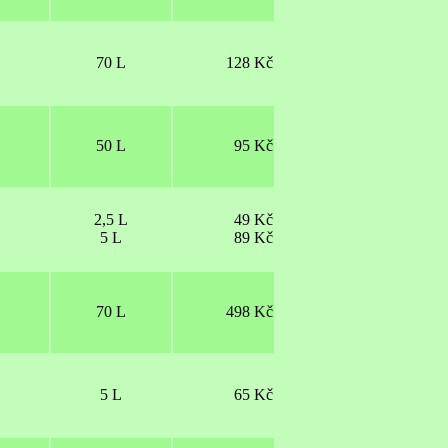
70 L
128 Kč
50 L
95 Kč
2,5 L
49 Kč
5 L
89 Kč
70 L
498 Kč
5 L
65 Kč