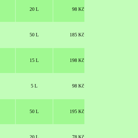
20 L
98 Kč
50 L
185 Kč
15 L
198 Kč
5 L
98 Kč
50 L
195 Kč
20 L
78 Kč