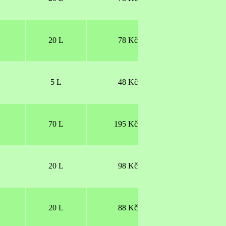
20 L
78 Kč
5 L
48 Kč
70 L
195 Kč
20 L
98 Kč
20 L
88 Kč