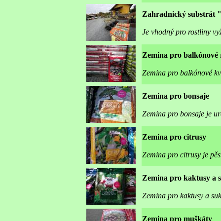
Zahradnický substrát 
Je vhodný pro rostliny vy
Zemina pro balkónové r
Zemina pro balkónové kvě
Zemina pro bonsaje
Zemina pro bonsaje je u
Zemina pro citrusy
Zemina pro citrusy je pě
Zemina pro kaktusy a 
Zemina pro kaktusy a suk
Zemina pro muškáty