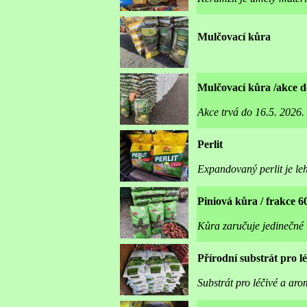
Mulčovací kůra
Mulčovací kůra /akce do
Akce trvá do 16.5. 2026.
Perlit
Expandovaný perlit je leh
Piniová kůra / frakce 
Kůra zaručuje jedinečné vl
Přírodní substrát pro lé
Substrát pro léčivé a arom