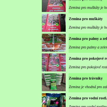
Zemina pro muškáty je h
Zemina pro muškáty
Zemina pro muškáty je h
Zemina pro palmy a zel
Zemina pro palmy a zelené
Zemina pro pokojové ro
Zemina pro pokojové rost
Zemina pro trávníky
Zemina je vhodná pro zak
Zemina pro vodní rostl.
Zemina pro vodní rostliny