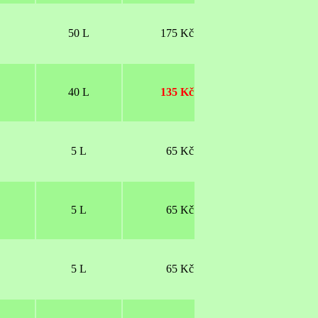
50 L
175 Kč
40 L
135 Kč
5 L
65 Kč
5 L
65 Kč
5 L
65 Kč