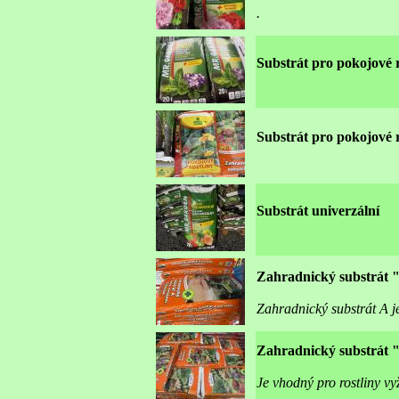
.
Substrát pro pokojové r
Substrát pro pokojové r
Substrát univerzální
Zahradnický substrát 
Zahradnický substrát A j
Zahradnický substrát 
Je vhodný pro rostliny vy