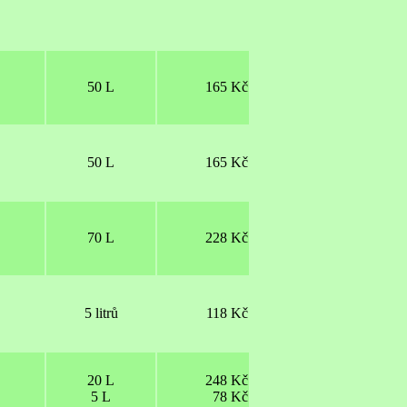
50 L
165 Kč
50 L
165 Kč
70 L
228 Kč
5 litrů
118 Kč
20 L
248 Kč
5 L
78 Kč